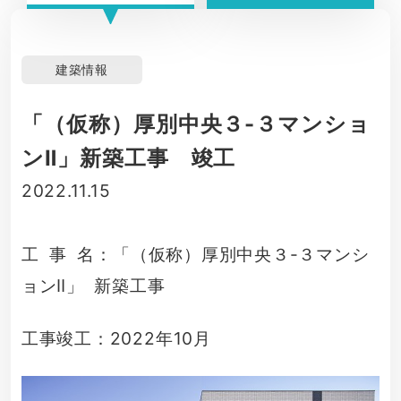
建築情報
「（仮称）厚別中央３-３マンショ
ンⅡ」新築工事 竣工
2022.11.15
工 事 名：「（仮称）厚別中央３-３マンシ
ョンⅡ」 新築工事
工事竣工：2022年10月