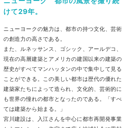
ニューヨーク 都市の風景を撮り続
けて29年。
ニューヨークの魅力は、都市の持つ文化、芸術
の創造力の高さである。
また、ルネッサンス、ゴシック、アールデコ、
現在の高層建築とアメリカの建国以来の建築の
歴史がすべてマンハッタンの中で集中して見る
ことができる。この美しい都市は歴代の優れた
建築家たちによって造られ、文化的、芸術的に
も世界の憧れの都市となったのである。「すべ
ては建築から始まる。」
宮川建設は、入江さんを中心に都市再開発事業