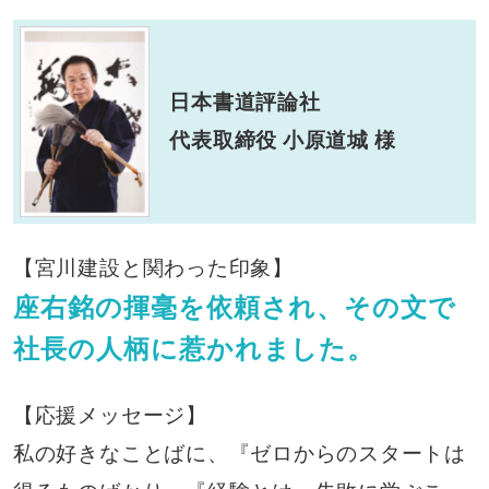
日本書道評論社
代表取締役 小原道城 様
【宮川建設と関わった印象】
座右銘の揮毫を依頼され、その文で
社長の人柄に惹かれました。
【応援メッセージ】
私の好きなことばに、『ゼロからのスタートは