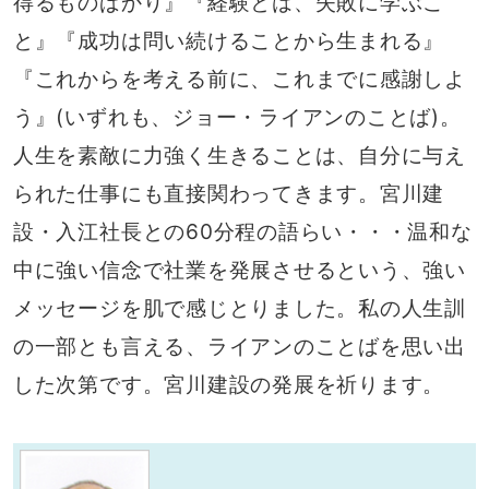
得るものばかり』『経験とは、失敗に学ぶこ
と』『成功は問い続けることから生まれる』
『これからを考える前に、これまでに感謝しよ
う』(いずれも、ジョー・ライアンのことば)。
人生を素敵に力強く生きることは、自分に与え
られた仕事にも直接関わってきます。宮川建
設・入江社長との60分程の語らい・・・温和な
中に強い信念で社業を発展させるという、強い
メッセージを肌で感じとりました。私の人生訓
の一部とも言える、ライアンのことばを思い出
した次第です。宮川建設の発展を祈ります。