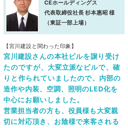
CEホールディングス
代表取締役社長 杉本惠昭 様
（東証一部上場）
【宮川建設と関わった印象】
宮川建設さんの本社ビルを譲り受け
たのですが、大変立派なビルで、確
りと作られていましたので、内部の
造作や内装、空調、照明のLED化を
中心にお願いしました。
営業担当者の方も、役員様も大変親
切に対応頂き、お陰様で来客される