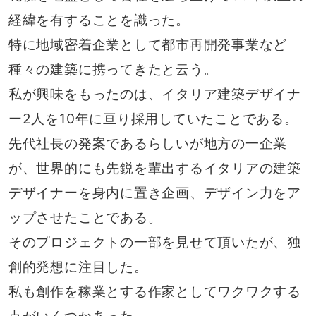
経緯を有することを識った。
特に地域密着企業として都市再開発事業など
種々の建築に携ってきたと云う。
私が興味をもったのは、イタリア建築デザイナ
ー2人を10年に亘り採用していたことである。
先代社長の発案であるらしいが地方の一企業
が、世界的にも先鋭を輩出するイタリアの建築
デザイナーを身内に置き企画、デザイン力をア
ップさせたことである。
そのプロジェクトの一部を見せて頂いたが、独
創的発想に注目した。
私も創作を稼業とする作家としてワクワクする