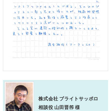
株式会社 ブライトサッポロ
相談役 山田晋筰 様