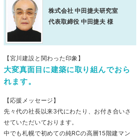
株式会社 中田捷夫研究室
代表取締役 中田捷夫 様
【宮川建設と関わった印象】
大変真面目に建築に取り組んでおら
れます。
【応援メッセージ】
先々代の社長以来3代にわたり、お付き合いさ
せていただいております。
中でも札幌で初めての純RCの高層15階建マン