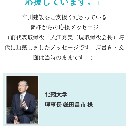
応援しています。」
宮川建設をご支援くださっている
皆様からの応援メッセージ
（前代表取締役 入江秀美（現取締役会長）時
代に頂戴しましたメッセージです。肩書き・文
面は当時のままです。）
北翔大学
理事長 鎌田昌市 様