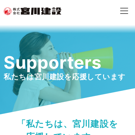
Supporters
私たちは宮川建設を応援しています
「私たちは、宮川建設を