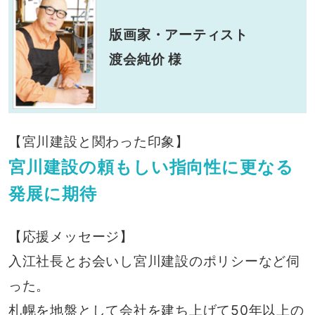
版画家・アーティスト
渡会純价 様
【宮川建設と関わった印象】
宮川建設の頼もしい指向性に更なる
発展に期待
【応援メッセージ】
入江社長とお会いし宮川建設のポリシーなど伺
った。
札幌を地盤として会社を建ち上げて50年以上の