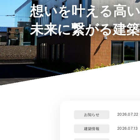
想いを叶える
高
未来に繋がる建
2026.07.22
お知らせ
2026.07.13
建築情報