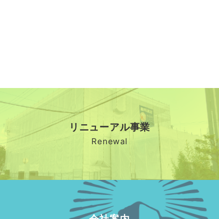
リニューアル事業
Renewal
会社案内