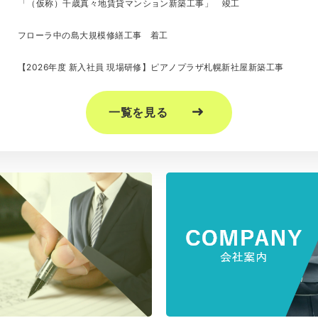
「（仮称）千歳真々地賃貸マンション新築工事」 竣工
フローラ中の島大規模修繕工事 着工
【2026年度 新入社員 現場研修】ピアノプラザ札幌新社屋新築工事
一覧を見る