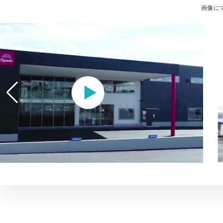
画像に
動画を見る
林自工