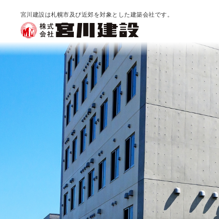
宮川建設は札幌市及び近郊を対象とした建築会社です。