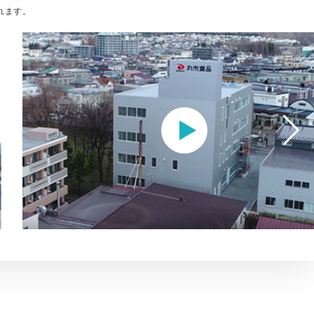
れます。
動画を見る
丸市食品