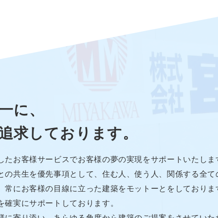
一に、
追求して
おります。
したお客様サービスでお客様の夢の実現をサポートいたしま
との共生を優先事項として、住む人、使う人、関係する全て
、常にお客様の目線に立った建築をモットーとをしておりま
を確実にサポートしております。
様に寄り添い、あらゆる角度から建築のご提案をさせていた