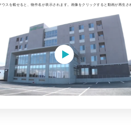
マウスを載せると、物件名が表示されます。
画像をクリックすると動画が再生さ
動画を見る
手稲ロータス