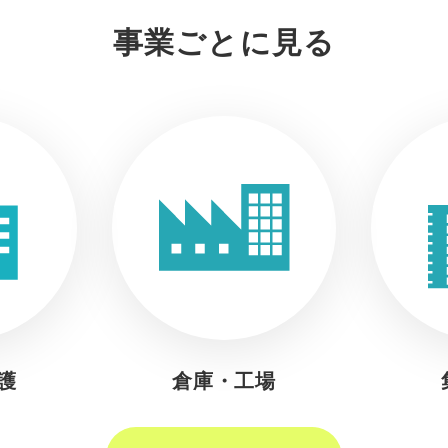
事業ごとに見る
護
倉庫・工場