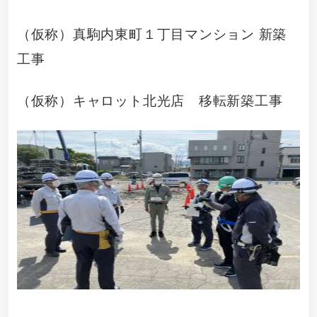
（仮称）真駒内東町１丁目マンション 新築
工事
（仮称）キャロット北光店 移転新築工事