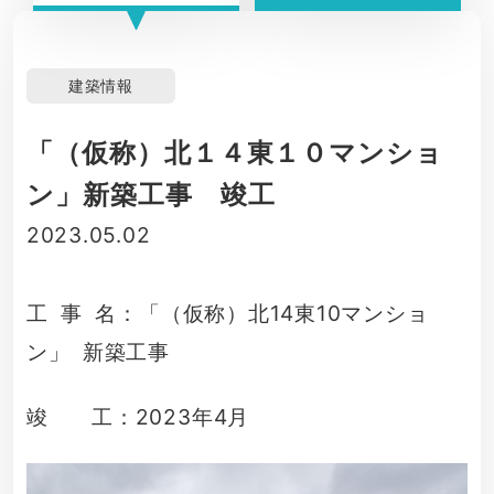
建築情報
「（仮称）北１４東１０マンショ
ン」新築工事 竣工
2023.05.02
工 事 名：「（仮称）北14東10マンショ
ン」 新築工事
竣 工：2023年4月