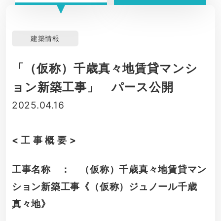
建築情報
「（仮称）千歳真々地賃貸マンシ
ョン新築工事」 パース公開
2025.04.16
< 工 事 概 要 >
工事名称 ： （仮称）千歳真々地賃貸マン
ション新築工事《（仮称）ジュノール千歳
真々地》