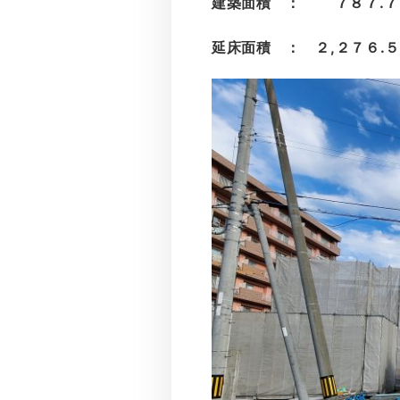
建築面積 ： ７８７.７
延床面積 ： ２,２７６.