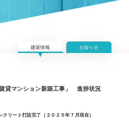
建築情報
お知らせ
賃貸マンション新築工事」 進捗状況
コンクリート打設完了（２０２５年７月現在）