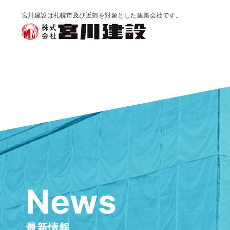
宮川建設は札幌市及び近郊を対象とした建築会社です。
News
最新情報