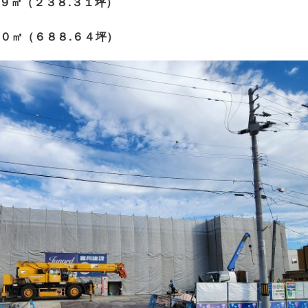
９㎡（２３８.３１坪）
５０㎡（６８８.６４坪）