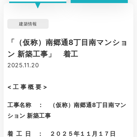
建築情報
「（仮称）南郷通8丁目南マンショ
ン 新築工事」 着工
2025.11.20
< 工 事 概 要 >
工事名称 ： （仮称）南郷通8丁目南マン
ション 新築工事
着 工 日 ： ２０２５年１１月１７日