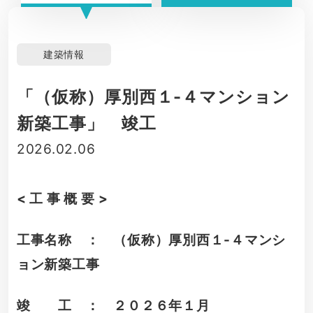
建築情報
「（仮称）厚別西１-４マンション
新築工事」 竣工
2026.02.06
< 工 事 概 要 >
工事名称 ： （仮称）厚別西１-４マンシ
ョン新築工事
竣 工 ： ２０２６年１月