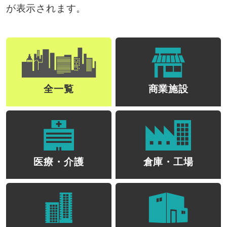
が表示されます。
全一覧
商業施設
医療・介護
倉庫・工場