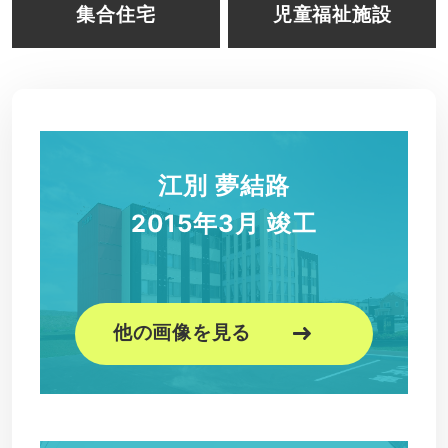
集合住宅
児童福祉施設
江別 夢結路
2015年3月 竣工
他の画像を見る