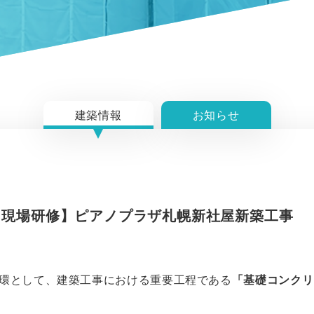
建築情報
お知らせ
員 現場研修】ピアノプラザ札幌新社屋新築工事
一環として、建築工事における重要工程である
「基礎コンクリ