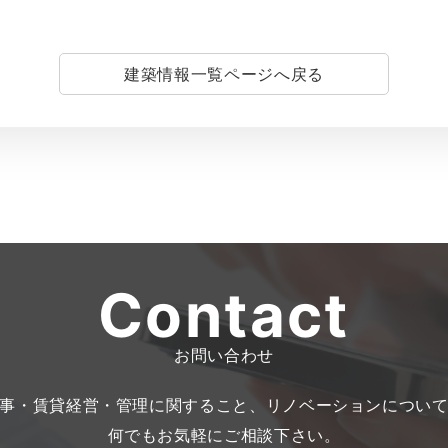
建築情報一覧ページへ戻る
Contact
お問い合わせ
事・賃貸経営・管理に関すること、リノベーションについ
何でもお気軽にご相談下さい。