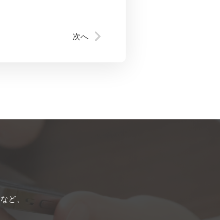
次へ
てなど、