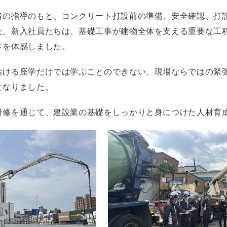
者の指導のもと、コンクリート打設前の準備、安全確認、打
た。新入社員たちは、基礎工事が建物全体を支える重要な工
さを体感しました。
おける座学だけでは学ぶことのできない、現場ならではの緊
となりました。
研修を通じて、建設業の基礎をしっかりと身につけた人材育