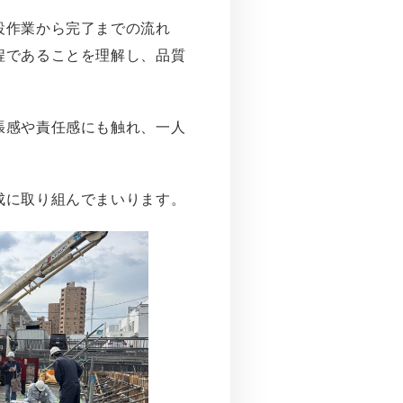
設作業から完了までの流れ
程であることを理解し、品質
張感や責任感にも触れ、一人
成に取り組んでまいります。