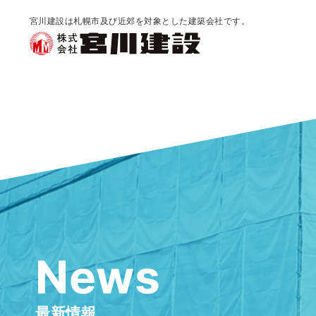
宮川建設は札幌市及び近郊を対象とした建築会社です。
News
最新情報