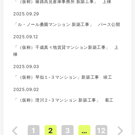
「（仮称）篠路髙見倉庫事務所 新築工事」 上棟
2025.09.29
「ル・ノール桑園マンション 新築工事」 パース公開
2025.09.12
「（仮称）千歳真々地賃貸マンション新築工事」 上
棟
2025.09.03
「（仮称）琴似１-３マンション」新築工事 竣工
2025.09.02
「（仮称）澄川２-３マンション 新築工事」 着工
1
2
3
…
12
投